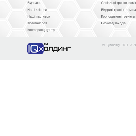
Відзнаки
Соціальні тренінг-сем
Наші клієнти
Відкриті тренінг-семін
Наші партнери
Корпоративні тренінги
Фотогалерея
Розклад заходів
Конференц-центр
® IQholding, 2011-202