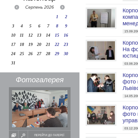
Серпень
2026
Корпо
компа
1
2
менед
3
4
5
6
7
8
9
15.09.20
10
11
12
13
14
15
16
Корпо
17
18
19
20
21
22
23
На фо
24
25
26
27
28
29
30
юстиці
31
03.06.20
Корпо
Фотогалерея
фото 
Львівс
14.05.20
Корпо
фото 
управ
03.12.20
ПЕРЕЙТИ ДО ГАЛЕРЕЇ