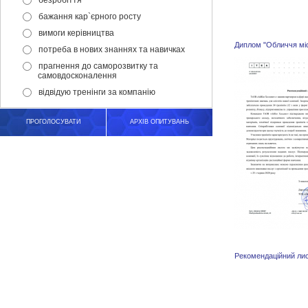
безробіття
бажання кар`єрного росту
вимоги керівництва
Диплом "Обличчя мі
потреба в нових знаннях та навичках
прагнення до саморозвитку та
самовдосконалення
відвідую тренінги за компанію
ПРОГОЛОСУВАТИ
АРХІВ ОПИТУВАНЬ
Рекомендаційний лис