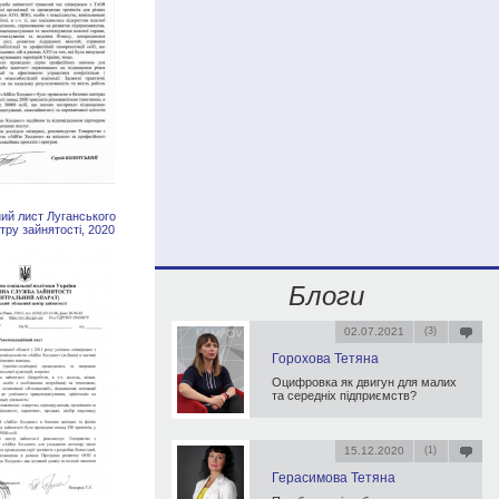
ий лист Луганського
тру зайнятості, 2020
Блоги
02.07.2021
(3)
Горохова Тетяна
Оцифровка як двигун для малих
та середніх підприємств?
15.12.2020
(1)
Герасимова Тетяна