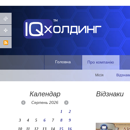
Головна
Про компанію
Місія
Відзнак
Календар
Відзнаки
Серпень
2026
1
2
3
4
5
6
7
8
9
10
11
12
13
14
15
16