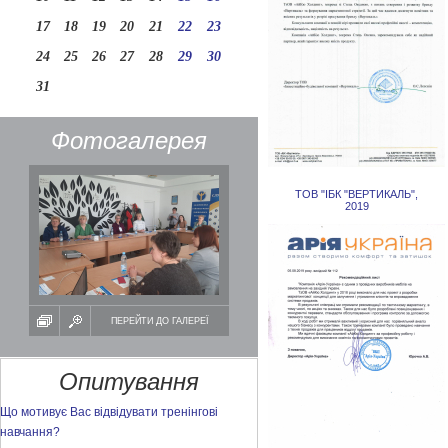
17
18
19
20
21
22
23
24
25
26
27
28
29
30
31
Фотогалерея
ТОВ "ІБК "ВЕРТИКАЛЬ",
2019
ПЕРЕЙТИ ДО ГАЛЕРЕЇ
Опитування
Що мотивує Вас відвідувати тренінгові
навчання?