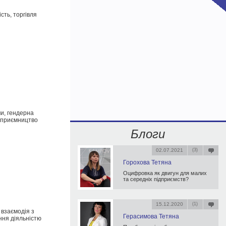
сть, торгівля
ми, гендерна
ідприємництво
Блоги
02.07.2021
(3)
Горохова Тетяна
Оцифровка як двигун для малих
та середніх підприємств?
15.12.2020
(1)
 взаємодія з
Герасимова Тетяна
ння діяльністю