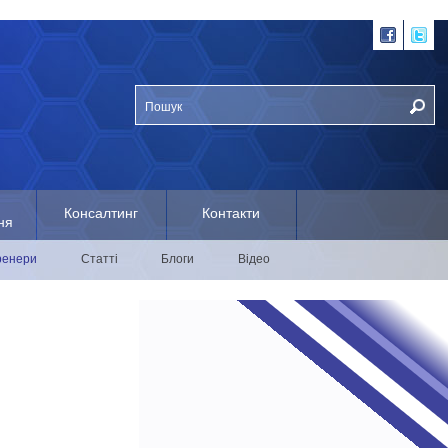
Консалтинг
Контакти
ня
ренери
Статті
Блоги
Відео