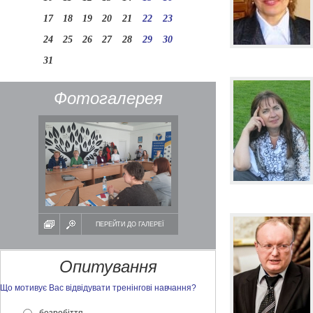
17
18
19
20
21
22
23
24
25
26
27
28
29
30
31
Фотогалерея
ПЕРЕЙТИ ДО ГАЛЕРЕЇ
Опитування
Що мотивує Вас відвідувати тренінгові навчання?