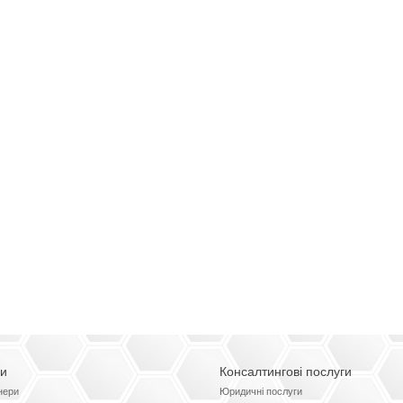
ги
Консалтингові послуги
нери
Юридичні послуги