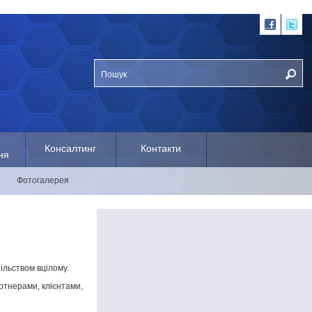
Консалтинг
Контакти
ня
Фотогалерея
ільством вцілому.
ртнерами, клієнтами,