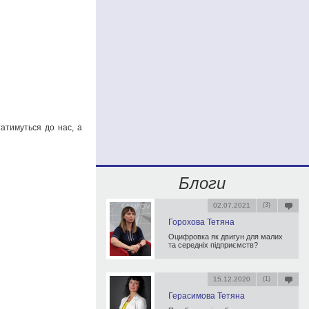
атимуться до нас, а
Блоги
02.07.2021
(3)
Горохова Тетяна
Оцифровка як двигун для малих
та середніх підприємств?
15.12.2020
(1)
Герасимова Тетяна