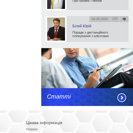
Про баланс і любов
08.05.2020
(13)
Білий Юрій
Поради з дистанційного
спілкування з клієнтами
Статті
Цікава інформація
Новини