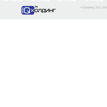
® IQholding, 2011-202