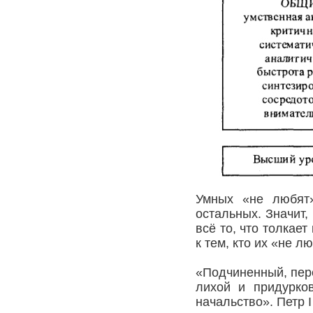
Умных «не любят»
остальных. Значит,
всё то, что толкает
к тем, кто их «не л
«Подчиненный, пер
лихой и придурко
начальство». Петр 