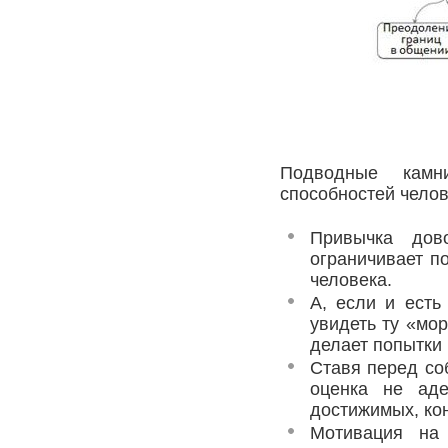
Подводные камн
способностей челов
Привычка дов
ограничивает по
человека.
А, если и есть
увидеть ту «мор
делает попытки
Ставя перед соб
оценка не аде
достижимых, ко
Мотивация на