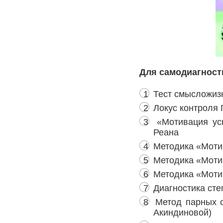
Для самодиагност
Тест смысложиз
Локус контроля Г
«Мотивация усп
Реана
Методика «Мотив
Методика «Мотив
Методика «Мотива
Диагностика сте
Метод парных с
Акиндиновой)