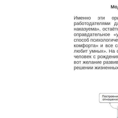
Мо
Именно эти ори
работодателями д
наказуема», остаё
оправдательное «
способ психологиче
комфорта» и все с
любит умных». На 
человек с рождени
вот желание разви
решении жизненных 