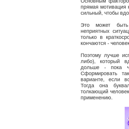
Основным фактором
прямая мотивация 
сильный, чтобы вдо
Это может быть 
неприятных ситуац
только в краткоср
кончаются - человек
Поэтому лучше исп
либо), который в
дольше - пока ч
Сформировать та
варианте, если в
Тогда она буква
толкающий человек
применению.