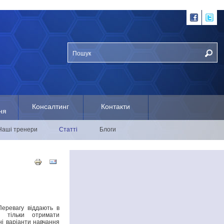
Консалтинг
Контакти
ня
Наші тренери
Статті
Блоги
Перевагу віддають в
 тільки отримати
ні варіанти навчання