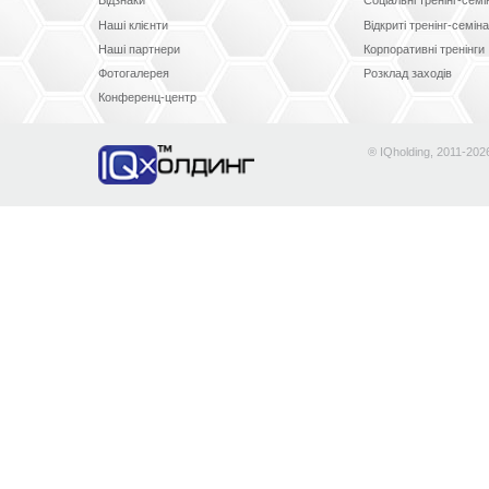
Відзнаки
Соціальні тренінг-сем
Наші клієнти
Відкриті тренінг-семін
Наші партнери
Корпоративні тренінги
Фотогалерея
Розклад заходів
Конференц-центр
® IQholding, 2011-202