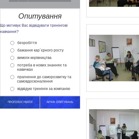
Опитування
Що мотивує Вас відвідувати тренінгові
навчання?
безробіття
бажання кар`єрного росту
вимоги керівництва
потреба в нових знаннях та
навичках
прагнення до саморозвитку та
самовдосконалення
відвідую тренінги за компанію
ПРОГОЛОСУВАТИ
АРХІВ ОПИТУВАНЬ