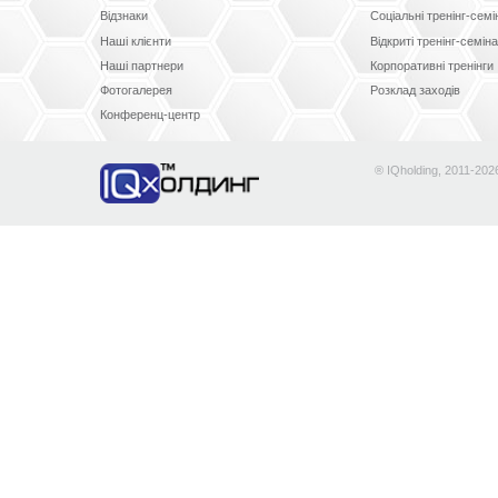
Відзнаки
Соціальні тренінг-сем
Наші клієнти
Відкриті тренінг-семін
Наші партнери
Корпоративні тренінги
Фотогалерея
Розклад заходів
Конференц-центр
® IQholding, 2011-202