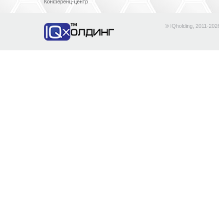
Конференц-центр
® IQholding, 2011-202