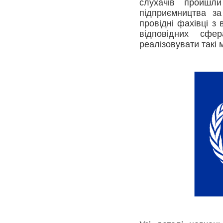
слухачів пройшл
підприємництва за
провідні фахівці з
відповідних сфе
реалізовувати такі 