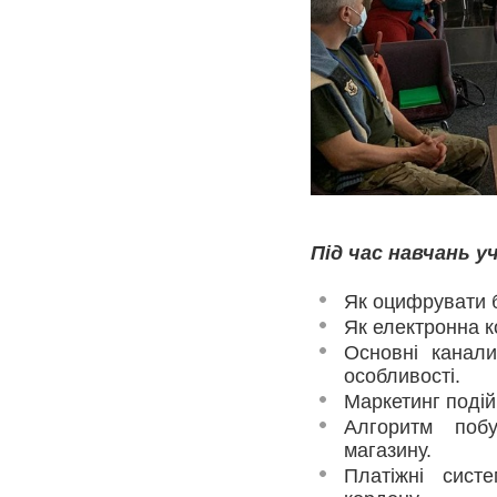
Під час навчань у
Як оцифрувати б
Як електронна к
Основні канали
особливості.
Маркетинг подій
Алгоритм побу
магазину.
Платіжні сист