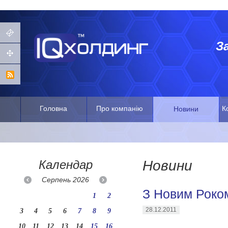
З
Головна
Про компанію
К
Новини
Календар
Новини
Серпень
2026
З Новим Роком
1
2
28.12.2011
3
4
5
6
7
8
9
10
11
12
13
14
15
16