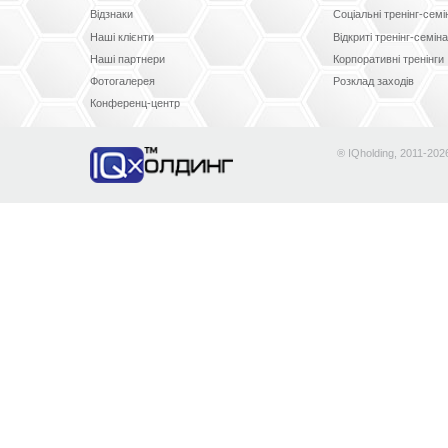
Відзнаки
Соціальні тренінг-сем
Наші клієнти
Відкриті тренінг-семін
Наші партнери
Корпоративні тренінги
Фотогалерея
Розклад заходів
Конференц-центр
® IQholding, 2011-202