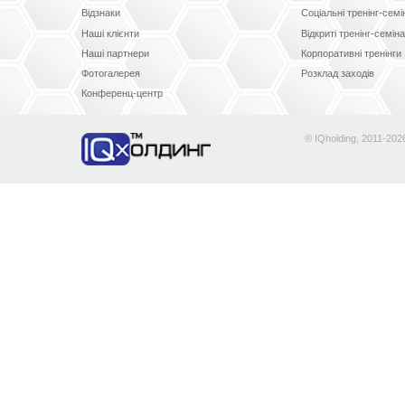
Відзнаки
Соціальні тренінг-сем
Наші клієнти
Відкриті тренінг-семін
Наші партнери
Корпоративні тренінги
Фотогалерея
Розклад заходів
Конференц-центр
® IQholding, 2011-202