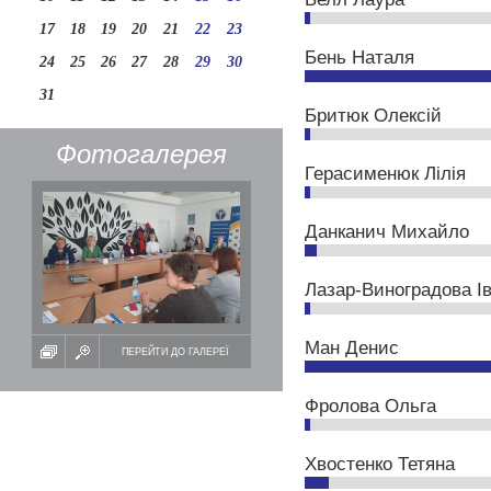
17
18
19
20
21
22
23
Бень Наталя
24
25
26
27
28
29
30
31
Бритюк Олексій
Фотогалерея
Герасименюк Лілія
Данканич Михайло
Лазар-Виноградова І
Ман Денис
ПЕРЕЙТИ ДО ГАЛЕРЕЇ
Фролова Ольга
Хвостенко Тетяна