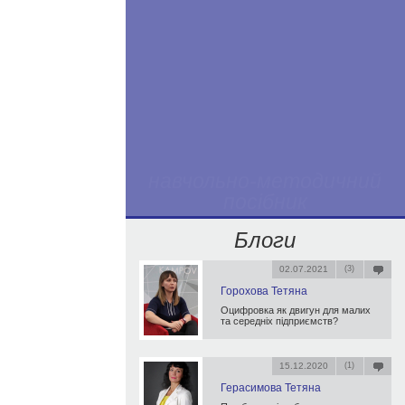
Блоги
02.07.2021
(3)
Горохова Тетяна
Оцифровка як двигун для малих
та середніх підприємств?
15.12.2020
(1)
Герасимова Тетяна