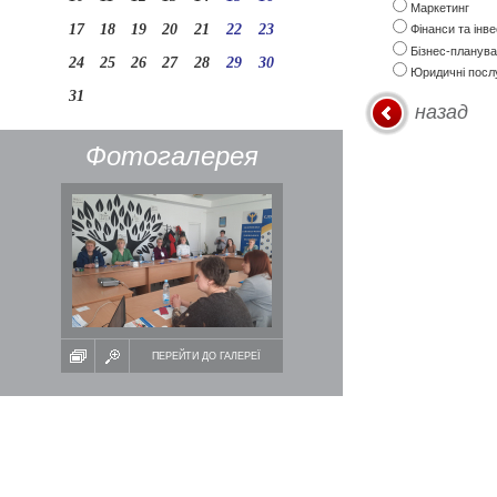
Маркетинг
17
18
19
20
21
22
23
Фінанси та інве
Бізнес-планув
24
25
26
27
28
29
30
Юридичні посл
31
Фотогалерея
ПЕРЕЙТИ ДО ГАЛЕРЕЇ