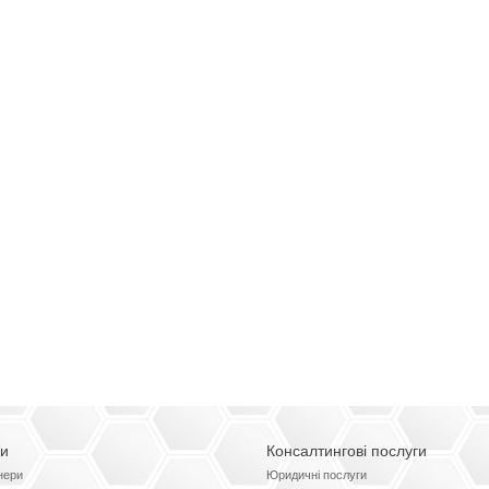
ги
Консалтингові послуги
нери
Юридичні послуги