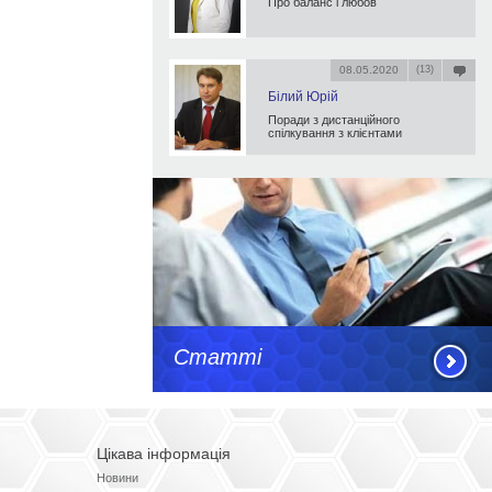
Про баланс і любов
08.05.2020
(13)
Білий Юрій
Поради з дистанційного
спілкування з клієнтами
Статті
Цікава інформація
Новини