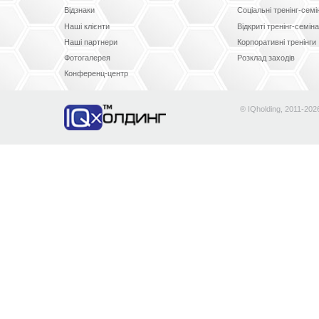
Відзнаки
Соціальні тренінг-сем
Наші клієнти
Відкриті тренінг-семін
Наші партнери
Корпоративні тренінги
Фотогалерея
Розклад заходів
Конференц-центр
® IQholding, 2011-202