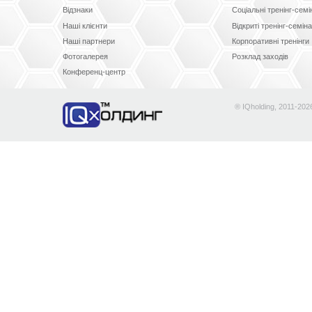
Відзнаки
Соціальні тренінг-сем
Наші клієнти
Відкриті тренінг-семін
Наші партнери
Корпоративні тренінги
Фотогалерея
Розклад заходів
Конференц-центр
® IQholding, 2011-202