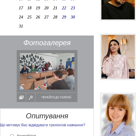
17
18
19
20
21
22
23
24
25
26
27
28
29
30
31
Фотогалерея
ПЕРЕЙТИ ДО ГАЛЕРЕЇ
Опитування
Що мотивує Вас відвідувати тренінгові навчання?