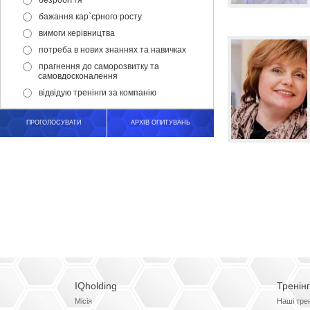
безробіття
бажання кар`єрного росту
вимоги керівництва
потреба в нових знаннях та навичках
прагнення до саморозвитку та
самовдосконалення
відвідую тренінги за компанію
ПРОГОЛОСУВАТИ
АРХІВ ОПИТУВАНЬ
IQholding
Тренін
Місія
Наші тре