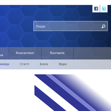
Консалтинг
Контакти
ня
ренери
Статті
Блоги
Відео