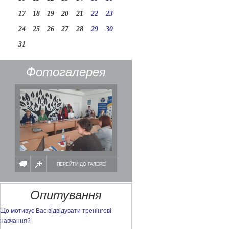
17
18
19
20
21
22
23
24
25
26
27
28
29
30
31
Фотогалерея
ПЕРЕЙТИ ДО ГАЛЕРЕЇ
Опитування
Що мотивує Вас відвідувати тренінгові
навчання?