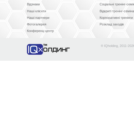
Відзнаки
Соціальні тренінг-сем
Наші клієнти
Відкриті тренінг-семін
Наші партнери
Корпоративні тренінги
Фотогалерея
Розклад заходів
Конференц-центр
® IQholding, 2011-202