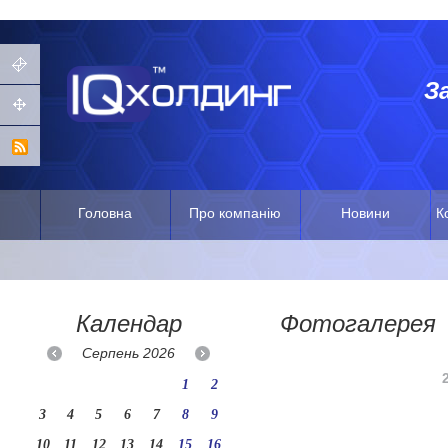
З
Головна
Про компанію
Новини
К
Календар
Фотогалерея
Серпень
2026
1
2
3
4
5
6
7
8
9
10
11
12
13
14
15
16