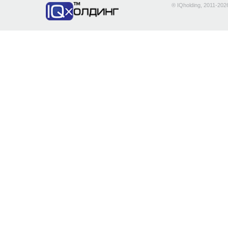
® IQholding, 2011-202