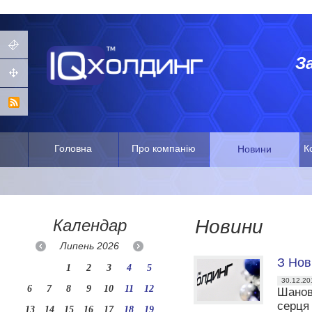
З
Головна
Про компанію
К
Новини
Календар
Новини
Липень
2026
З Нов
1
2
3
4
5
30.12.20
6
7
8
9
10
11
12
Шановн
серця
13
14
15
16
17
18
19