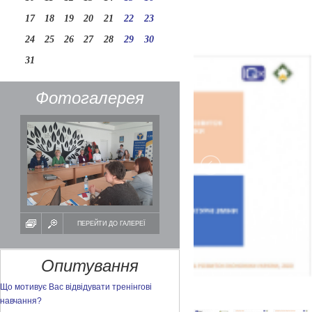
17
18
19
20
21
22
23
24
25
26
27
28
29
30
31
Фотогалерея
ПЕРЕЙТИ ДО ГАЛЕРЕЇ
Опитування
Що мотивує Вас відвідувати тренінгові
навчання?