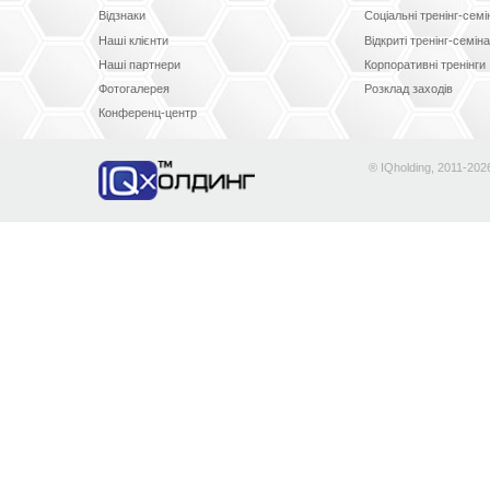
Відзнаки
Соціальні тренінг-сем
Наші клієнти
Відкриті тренінг-семін
Наші партнери
Корпоративні тренінги
Фотогалерея
Розклад заходів
Конференц-центр
® IQholding, 2011-202