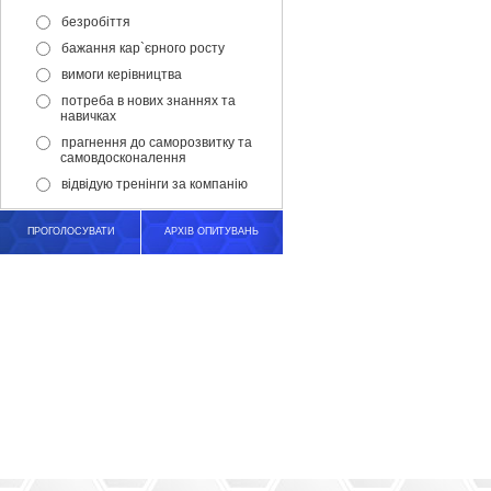
безробіття
бажання кар`єрного росту
вимоги керівництва
потреба в нових знаннях та
навичках
прагнення до саморозвитку та
самовдосконалення
відвідую тренінги за компанію
ПРОГОЛОСУВАТИ
АРХІВ ОПИТУВАНЬ