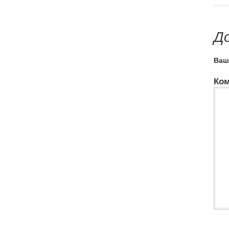
Д
Ваше
Ком