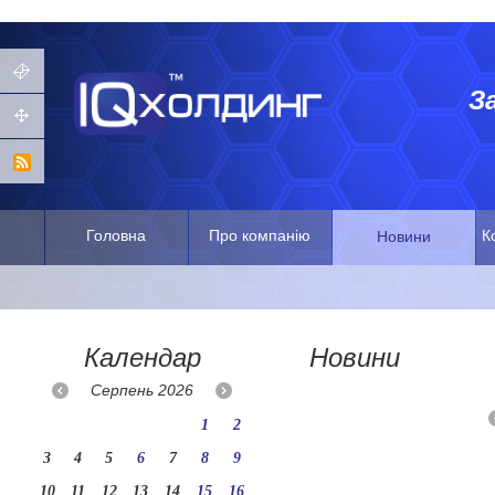
З
Головна
Про компанію
К
Новини
Календар
Новини
Серпень
2026
1
2
3
4
5
6
7
8
9
10
11
12
13
14
15
16