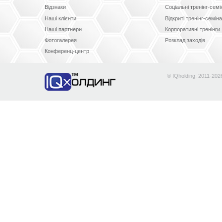
Відзнаки
Соціальні тренінг-сем
Наші клієнти
Відкриті тренінг-семін
Наші партнери
Корпоративні тренінги
Фотогалерея
Розклад заходів
Конференц-центр
® IQholding, 2011-202