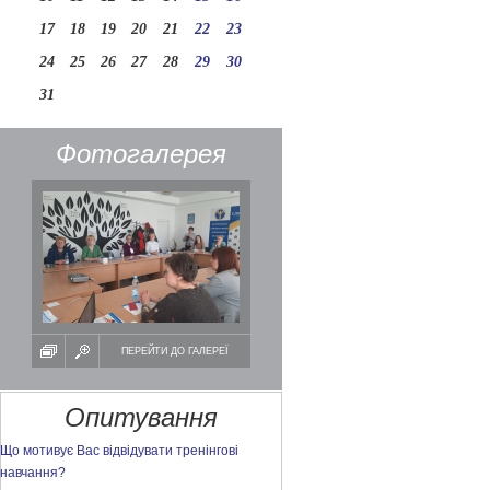
17
18
19
20
21
22
23
24
25
26
27
28
29
30
31
Фотогалерея
ПЕРЕЙТИ ДО ГАЛЕРЕЇ
Опитування
Що мотивує Вас відвідувати тренінгові
навчання?