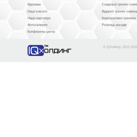
Відзнаки
Соціальні тренінг-сем
Наші клієнти
Відкриті тренінг-семін
Наші партнери
Корпоративні тренінги
Фотогалерея
Розклад заходів
Конференц-центр
® IQholding, 2011-202