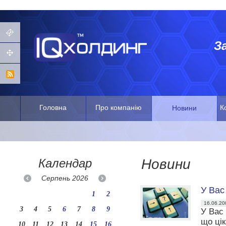
З
Головна
Про компанію
К
Новини
Календар
Новини
Серпень
2026
У Вас
1
2
16.06.20
3
4
5
6
7
8
9
У Вас 
що ці
10
11
12
13
14
15
16