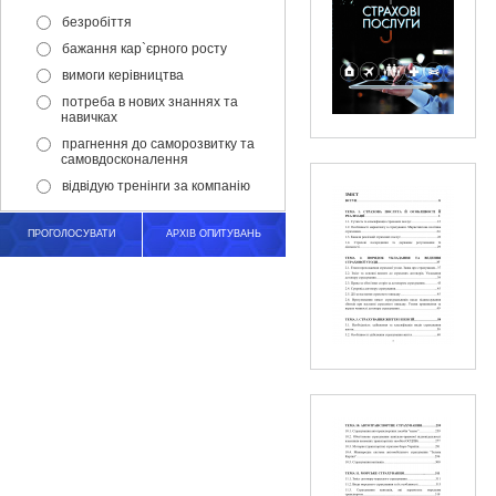
безробіття
бажання кар`єрного росту
вимоги керівництва
потреба в нових знаннях та
навичках
прагнення до саморозвитку та
самовдосконалення
відвідую тренінги за компанію
ПРОГОЛОСУВАТИ
АРХІВ ОПИТУВАНЬ