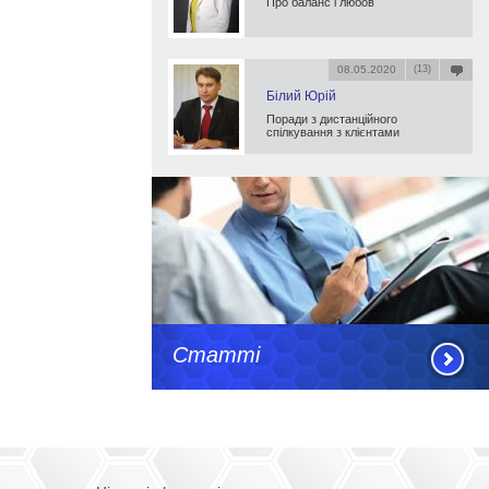
Про баланс і любов
08.05.2020
(13)
Білий Юрій
Поради з дистанційного
спілкування з клієнтами
Статті