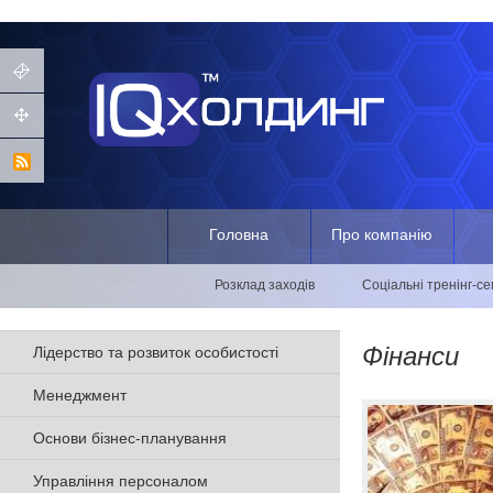
Головна
Про компанію
Розклад заходів
Соціальні тренінг-с
Фінанси
Лідерство та розвиток особистості
Менеджмент
Основи бізнес-планування
Управління персоналом