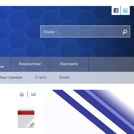
Консалтинг
Контакти
ня
Наші тренери
Статті
Блоги