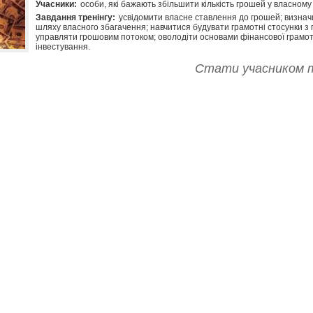
Учасники:
особи, які бажають збільшити кількість грошей у власному 
Завдання тренінгу:
усвідомити власне ставлення до грошей; визнач
шляху власного збагачення; навчитися будувати грамотні стосунки з
управляти грошовим потоком; оволодіти основами фінансової грамот
інвестування.
Стати учасником т