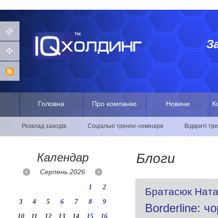
З
Головна
Про компанію
Новини
К
Розклад заходів
Соціальні тренінг-семінари
Відкриті тр
Календар
Блоги
Серпень
2026
1
2
Братасюк Ната
3
4
5
6
7
8
9
Borderline: ч
10
11
12
13
14
15
16