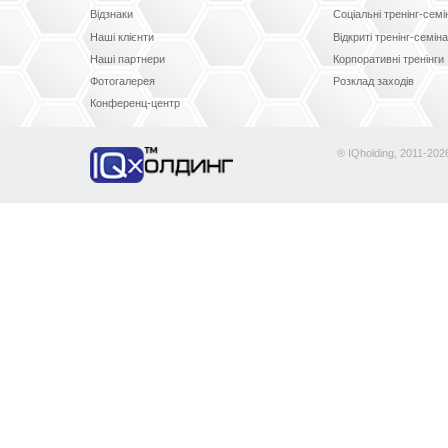
Відзнаки
Соціальні тренінг-сем
Наші клієнти
Відкриті тренінг-семін
Наші партнери
Корпоративні тренінги
Фотогалерея
Розклад заходів
Конференц-центр
® IQholding, 2011-202